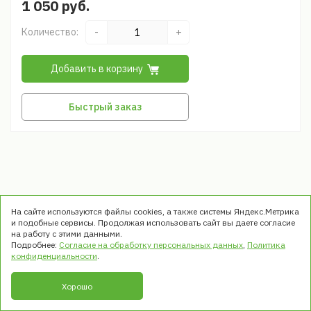
1 050 руб.
Количество:
-
+
Добавить в корзину
Быстрый заказ
На сайте используются файлы cookies, а также системы Яндекс.Метрика
и подобные сервисы. Продолжая использовать сайт вы даете согласие
на работу с этими данными.
Подробнее:
Согласие на обработку персональных данных
,
Политика
© ООО «ТРЭК». Все права защищены
конфиденциальности
.
1999 - 2026
Хорошо