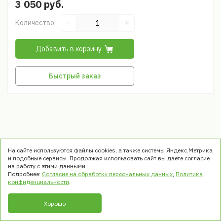
3 050 руб.
Количество:
-
+
Добавить в корзину
Быстрый заказ
На сайте используются файлы cookies, а также системы Яндекс.Метрика
и подобные сервисы. Продолжая использовать сайт вы даете согласие
на работу с этими данными.
Подробнее:
Согласие на обработку персональных данных
,
Политика
© ООО «ТРЭК». Все права защищены
конфиденциальности
.
1999 - 2026
Хорошо