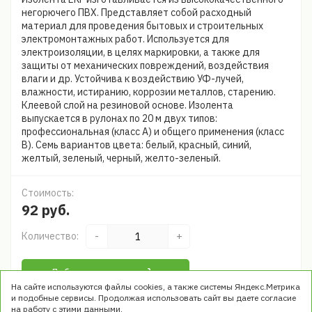
негорючего ПВХ. Представляет собой расходный
материал для проведения бытовых и строительных
электромонтажных работ. Используется для
электроизоляции, в целях маркировки, а также для
защиты от механических повреждений, воздействия
влаги и др. Устойчива к воздействию УФ-лучей,
влажности, истиранию, коррозии металлов, старению.
Клеевой слой на резиновой основе. Изолента
выпускается в рулонах по 20 м двух типов:
профессиональная (класс А) и общего применения (класс
В). Семь вариантов цвета: белый, красный, синий,
желтый, зеленый, черный, желто-зеленый.
Стоимость:
92 руб.
Количество:
-
+
Добавить в корзину
На сайте используются файлы cookies, а также системы Яндекс.Метрика
и подобные сервисы. Продолжая использовать сайт вы даете согласие
на работу с этими данными.
Быстрый заказ