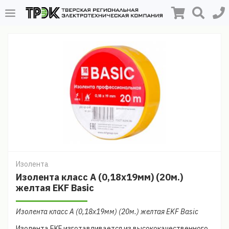
Изолента
Изолента класс А (0,18х19мм) (20м.)
желтая EKF Basic
Изолента класс А (0,18х19мм) (20м.) желтая EKF Basic
Изолента EKF изготавливается из высококачественного