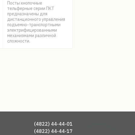
Посты кнопочные
тельферные серии ПКТ
предназначены для
дистанционного управления
подъемно-транспортными
электрифицированными
механизмами различной
сложности.
(4822) 44-44-01
(4822) 44-44-17