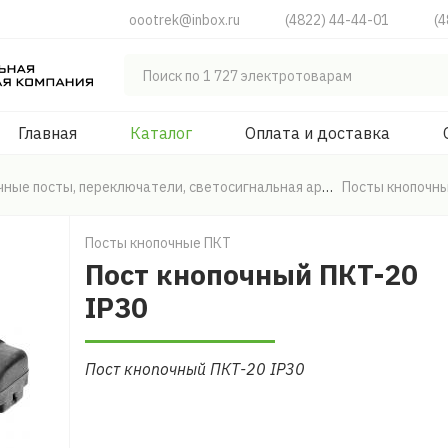
oootrek@inbox.ru
(4822) 44-44-01
(4
Главная
Каталог
Оплата и доставка
Кнопки, кнопочные посты, переключатели, светосигнальная арматура
Посты кнопочн
Посты кнопочные ПКТ
Пост кнопочный ПКТ-20
IP30
Пост кнопочный ПКТ-20 IP30