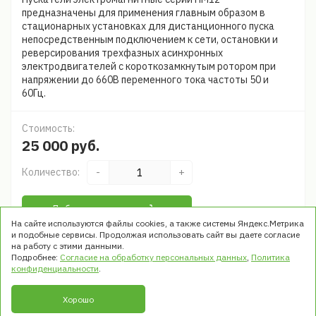
предназначены для применения главным образом в
стационарных установках для дистанционного пуска
непосредственным подключением к сети, остановки и
реверсирования трехфазных асинхронных
электродвигателей с короткозамкнутым ротором при
напряжении до 660В переменного тока частоты 50 и
60Гц.
Стоимость:
25 000 руб.
Количество:
-
+
Добавить в корзину
На сайте используются файлы cookies, а также системы Яндекс.Метрика
и подобные сервисы. Продолжая использовать сайт вы даете согласие
на работу с этими данными.
Быстрый заказ
Подробнее:
Согласие на обработку персональных данных
,
Политика
конфиденциальности
.
Хорошо
© ООО «ТРЭК». Все права защищены
1999 - 2026