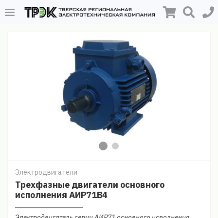
Электродвигатели
Трехфазные двигатели основного
исполнения АИР71В4
Электродвигатель серии АИР71 основного исполнения