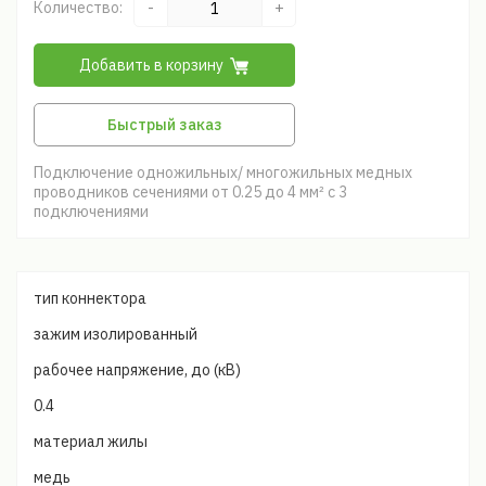
Количество:
-
+
Добавить в корзину
Быстрый заказ
Подключение одножильных/ многожильных медных
проводников сечениями от 0.25 до 4 мм² с 3
подключениями
тип коннектора
зажим изолированный
рабочее напряжение, до (кВ)
0.4
материал жилы
медь