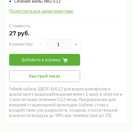
Сечение жилы, мм2 0.12
Посмотреть все характеристики
Стоимость:
27 руб.
Количество:
-
+
Добавить в корзину
Быстрый заказ
Гибкий кабель ШВЭП 4х0,12 для видеодомофонов и
аналогового видеонаблюдения имеет 1 жилу в оплётке и
3 жил питания сечением 0,12 мм.кв. Предназначен для
внешней стационарной прокладки. Кабель стоек к
воздействию ультрафиолета, осадков, относительной
влажности воздуха до 98% при температуре до 35С.