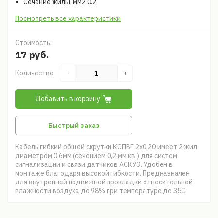
Сечение жилы, мм2 0.2
Посмотреть все характеристики
Стоимость:
17 руб.
Количество:
-
+
Добавить в корзину
Быстрый заказ
Кабель гибкий общей скрутки КСПВГ 2х0,20 имеет 2 жил
диаметром 0,6мм (сечением 0,2 мм.кв.) для систем
сигнализации и связи датчиков АСКУЭ. Удобен в
монтаже благодаря высокой гибкости. Предназначен
для внутренней подвижной прокладки относительной
влажности воздуха до 98% при температуре до 35С.