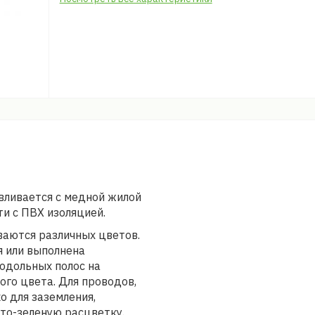
вливается с медной жилой
и с ПВХ изоляцией.
ваются различных цветов.
я или выполнена
одольных полос на
ого цвета. Для проводов,
о для заземления,
то-зеленую расцветку.