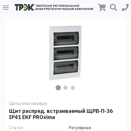
Щиты пластиковые
Щит распред. встраиваемый ЩРВ-П-36
IP41 EKF PROxima
Статус:
Регулярная