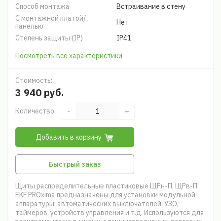
Способ монтажа
Встраивание в стену
С монтажной платой/
Нет
панелью
Степень защиты (IP)
IP41
Посмотреть все характеристики
Стоимость:
3 940 руб.
Количество:
-
+
Добавить в корзину
Быстрый заказ
Щиты распределительные пластиковые ЩРн-П, ЩРв-П
EKF PROxima предназначены для установки модульной
аппаратуры: автоматических выключателей, УЗО,
таймеров, устройств управления и т.д. Используются для