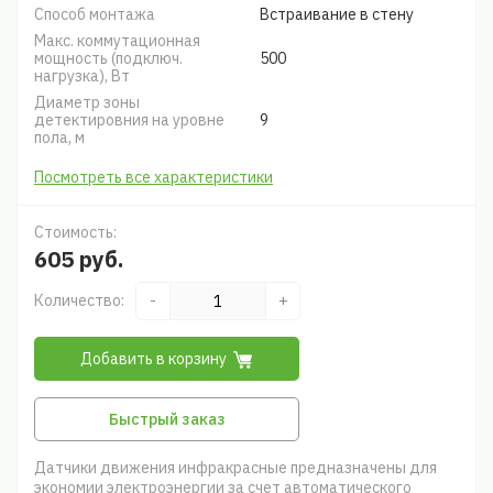
Способ монтажа
Встраивание в стену
Макс. коммутационная
мощность (подключ.
500
нагрузка), Вт
Диаметр зоны
детектировния на уровне
9
пола, м
Посмотреть все характеристики
Стоимость:
605 руб.
Количество:
-
+
Добавить в корзину
Быстрый заказ
Датчики движения инфракрасные предназначены для
экономии электроэнергии за счет автоматического