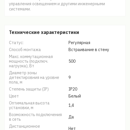
управления освещением и другими инженерными
системами.
Технические характеристики
Статус:
Регулярная
Способ монтажа
Встраивание в стену
Макс. коммутационная
мощность (подключ.
500
нагрузка), Вт
Диаметр зоны
детектировния на уровне
9
пола, м
Степень защиты (IP)
IP20
Цвет
Белый
Оптимальная высота
1,4
установки, м
Возможность подключения
Да
в сеть
Дистанционное
Нет