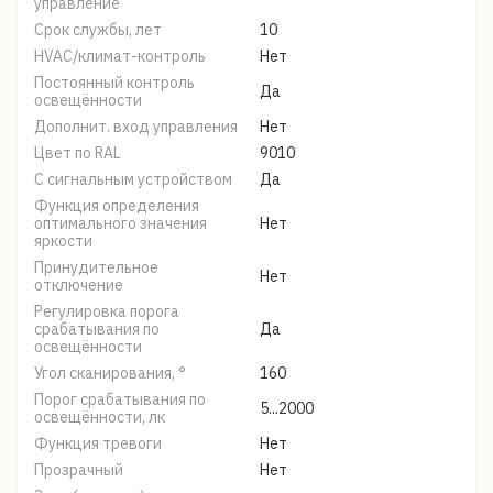
управление
Срок службы, лет
10
HVAC/климат-контроль
Нет
Постоянный контроль
Да
освещённости
Дополнит. вход управления
Нет
Цвет по RAL
9010
С сигнальным устройством
Да
Функция определения
оптимального значения
Нет
яркости
Принудительное
Нет
отключение
Регулировка порога
срабатывания по
Да
освещённости
Угол сканирования, °
160
Порог срабатывания по
5...2000
освещённости, лк
Функция тревоги
Нет
Прозрачный
Нет