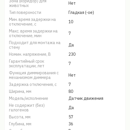
Зона (коридор) для
Нет
животных
Тип поверхности
Гладкая (-ое)
Мин. время задержки на
10
отключение, с
Макс. время задержки на
7
отключение, мин
Подходит для монтажа на
Да
стену
Номин. напряжение, В
230
Гарантийный срок
7
эксплуатации, лет
Функция диммирования с
Нет
механизмом диммера
Задержка отключения, с
7
Ширина, мм
80
Модель/исполнение
Датчик движения
Не содержит (без)
Да
галогенов
Высота, мм
57
Глубина, мм
36